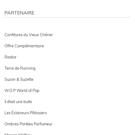
PARTENAIRE
Confitures du Vieux Chérier
Offre Complémentaire
Radior
Terre de Running
Suzon & Suzette
W.O.P World of Pop
Il était une bulle
Les Éclaireurs Pâtissiers
Ombres Portées Parfumeur