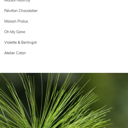
Maison Malfroy
Révillon Chocolatier
Maison Pralus
Oh My Gone
Violette & Berlingot
Atelier Coton