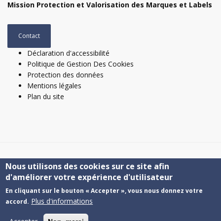
Mission Protection et Valorisation des Marques et Labels
Contact
Déclaration d'accessibilité
Politique de Gestion Des Cookies
Protection des données
Mentions légales
Plan du site
Nous utilisons des cookies sur ce site afin
© 2024 VILLE DE LYON
d'améliorer votre expérience d'utilisateur
En cliquant sur le bouton « Accepter », vous nous donnez votre
Plus d'informations
accord.
R