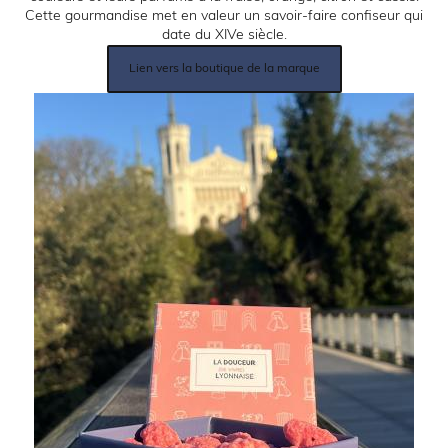
Cette gourmandise met en valeur un savoir-faire confiseur qui
date du XIVe siècle.
Lien
Lien vers la boutique de la marque
produit:
Image: