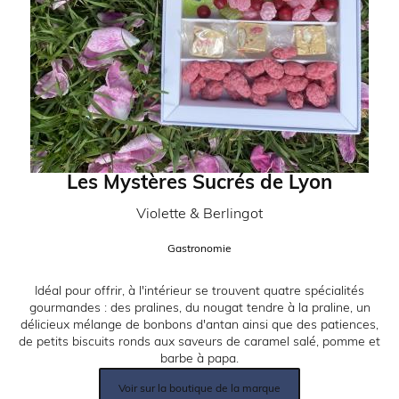
Les Mystères Sucrés de Lyon
Partenaire:
Violette & Berlingot
Catégorie:
Gastronomie
Description:
Idéal pour offrir, à l'intérieur se trouvent quatre spécialités
gourmandes : des pralines, du nougat tendre à la praline, un
délicieux mélange de bonbons d'antan ainsi que des patiences,
de petits biscuits ronds aux saveurs de caramel salé, pomme et
barbe à papa.
Lien
Voir sur la boutique de la marque
produit: