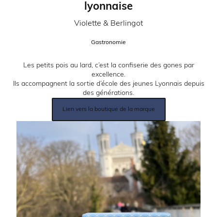
lyonnaise
Partenaire:
Violette & Berlingot
Catégorie:
Gastronomie
Description:
Les petits pois au lard, c’est la confiserie des gones par
excellence.
Ils accompagnent la sortie d’école des jeunes Lyonnais depuis
des générations.
Lien
Lien vers la boutique de la marque
produit:
Image: