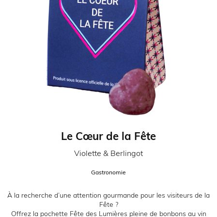
Le Cœur de la Fête
Partenaire:
Violette & Berlingot
Catégorie:
Gastronomie
Description:
À la recherche d’une attention gourmande pour les visiteurs de la
Fête ?
Offrez la pochette Fête des Lumières pleine de bonbons au vin