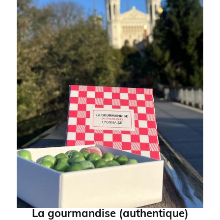
La gourmandise (authentique)