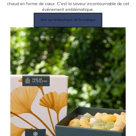
chaud en forme de cœur. C'est la saveur incontournable de cet
événement emblématique.
Lien
Voir sur la boutique de la marque
produit:
Image: