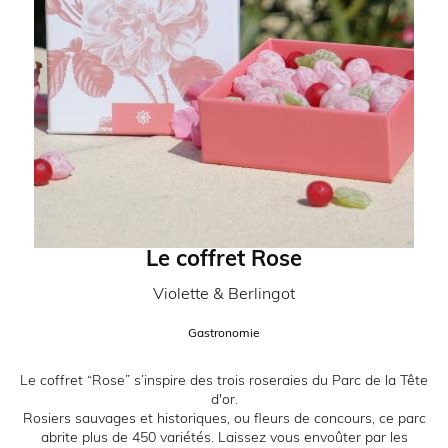
Le coffret Rose
Partenaire:
Violette & Berlingot
Catégorie:
Gastronomie
Description:
Le coffret “Rose” s’inspire des trois roseraies du Parc de la Tête
d'or.
Rosiers sauvages et historiques, ou fleurs de concours, ce parc
abrite plus de 450 variétés. Laissez vous envoûter par les