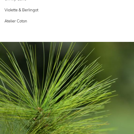
Violette & Berlingot
Atelier Coton