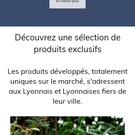
En savoir plus
Titre:
Découvrez une sélection de
produits exclusifs
Sous-
Les produits développés, totalement
titre:
uniques sur le marché, s'adressent
aux Lyonnais et Lyonnaises fiers de
leur ville.
Produits:
Image: