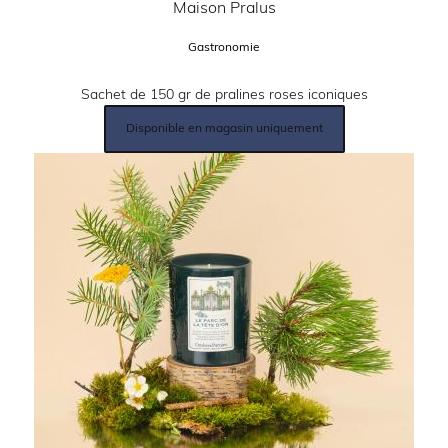
Partenaire:
Maison Pralus
Catégorie:
Gastronomie
Description:
Sachet de 150 gr de pralines roses iconiques
Lien
Disponible en magasin uniquement
produit:
Image: