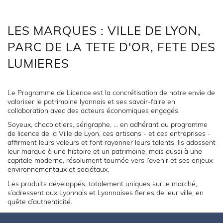
LES MARQUES : VILLE DE LYON,
PARC DE LA TETE D'OR, FETE DES
LUMIERES
Le Programme de Licence est la concrétisation de notre envie de
valoriser le patrimoine lyonnais et ses savoir-faire en
collaboration avec des acteurs économiques engagés.
Soyeux, chocolatiers, sérigraphe, … en adhérant au programme
de licence de la Ville de Lyon, ces artisans - et ces entreprises -
affirment leurs valeurs et font rayonner leurs talents. Ils adossent
leur marque à une histoire et un patrimoine, mais aussi à une
capitale moderne, résolument tournée vers l’avenir et ses enjeux
environnementaux et sociétaux.
Les produits développés, totalement uniques sur le marché,
s’adressent aux Lyonnais et Lyonnaises fier.es de leur ville, en
quête d’authenticité.